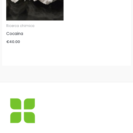
Ricerca chimica
Cocaina
€
40.00