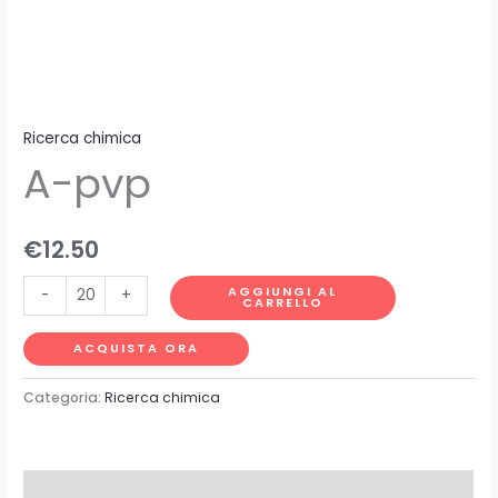
Ricerca chimica
A-pvp
€
12.50
AGGIUNGI AL
-
+
CARRELLO
ACQUISTA ORA
Categoria:
Ricerca chimica
Descrizione