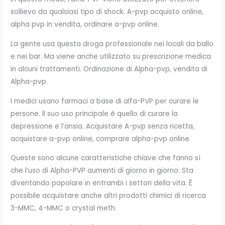
sollievo da qualsiasi tipo di shock. A-pvp acquisto online,
alpha pvp in vendita, ordinare a-pvp online.
La gente usa questa droga professionale nei locali da ballo
e nei bar. Ma viene anche utilizzato su prescrizione medica
in alcuni trattamenti. Ordinazione di Alpha-pvp, vendita di
Alpha-pvp.
I medici usano farmaci a base di alfa-PVP per curare le
persone. Il suo uso principale è quello di curare la
depressione e l’ansia. Acquistare A-pvp senza ricetta,
acquistare a-pvp online, comprare alpha-pvp online.
Queste sono alcune caratteristiche chiave che fanno sì
che l’uso di Alpha-PVP aumenti di giorno in giorno. Sta
diventando popolare in entrambi i settori della vita. È
possibile acquistare anche altri prodotti chimici di ricerca
3-MMC, 4-MMC o crystal meth.