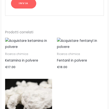
Prodotti correlati
Ricerca chimica
Ricerca chimica
Ketamina in polvere
Fentanil in polvere
€
17.00
€
18.00