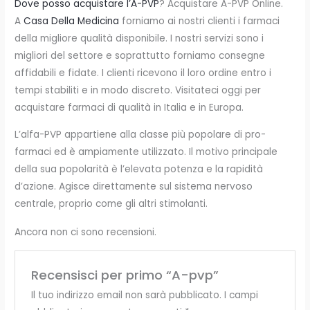
Dove posso acquistare l’A-PVP
? Acquistare A-PVP Online.
A
Casa Della Medicina
forniamo ai nostri clienti i farmaci
della migliore qualità disponibile. I nostri servizi sono i
migliori del settore e soprattutto forniamo consegne
affidabili e fidate. I clienti ricevono il loro ordine entro i
tempi stabiliti e in modo discreto. Visitateci oggi per
acquistare farmaci di qualità in Italia e in Europa.
L’alfa-PVP appartiene alla classe più popolare di pro-
farmaci ed è ampiamente utilizzato. Il motivo principale
della sua popolarità è l’elevata potenza e la rapidità
d’azione. Agisce direttamente sul sistema nervoso
centrale, proprio come gli altri stimolanti.
Ancora non ci sono recensioni.
Recensisci per primo “A-pvp”
Il tuo indirizzo email non sarà pubblicato.
I campi