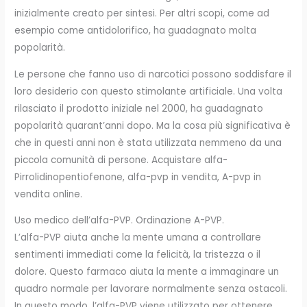
inizialmente creato per sintesi. Per altri scopi, come ad
esempio come antidolorifico, ha guadagnato molta
popolarità.
Le persone che fanno uso di narcotici possono soddisfare il
loro desiderio con questo stimolante artificiale. Una volta
rilasciato il prodotto iniziale nel 2000, ha guadagnato
popolarità quarant’anni dopo. Ma la cosa più significativa è
che in questi anni non è stata utilizzata nemmeno da una
piccola comunità di persone. Acquistare alfa-
Pirrolidinopentiofenone, alfa-pvp in vendita, A-pvp in
vendita online.
Uso medico dell’alfa-PVP. Ordinazione A-PVP.
L’alfa-PVP aiuta anche la mente umana a controllare
sentimenti immediati come la felicità, la tristezza o il
dolore. Questo farmaco aiuta la mente a immaginare un
quadro normale per lavorare normalmente senza ostacoli.
In questo modo, l’alfa-PVP viene utilizzato per ottenere