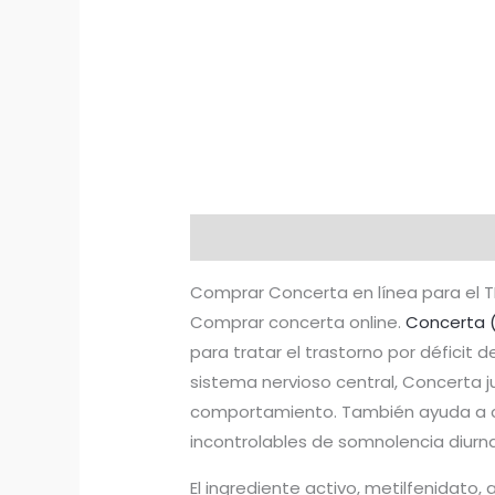
Descripción
Información adicion
Comprar Concerta en línea para el TD
Comprar concerta online.
Concerta (
para tratar el trastorno por déficit
sistema nervioso central, Concerta j
comportamiento. También ayuda a con
incontrolables de somnolencia diurna
El ingrediente activo, metilfenidato