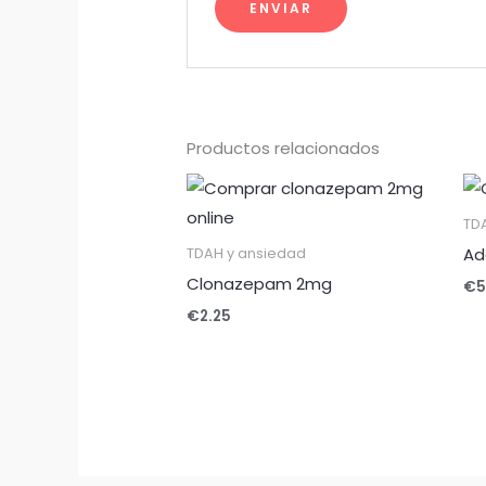
Productos relacionados
TD
Ad
TDAH y ansiedad
Clonazepam 2mg
€
5
€
2.25