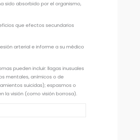
a sido absorbido por el organismo,
ficios que efectos secundarios
sión arterial e informe a su médico
as pueden incluir: llagas inusuales
bios mentales, anímicos o de
amientos suicidas); espasmos o
n la visión (como visión borrosa).