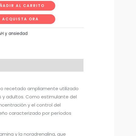
ÑADIR AL CARRITO
6.00
ACQUISTA ORA
H y ansiedad
 recetado ampliamente utilizado
es y adultos. Como estimulante del
centración y el control del
ueño caracterizado por períodos
amina y la noradrenalina, que