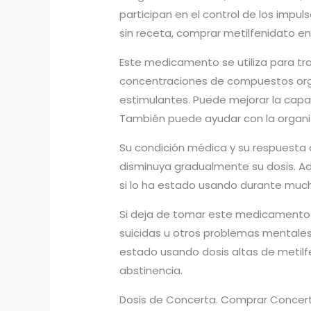
participan en el control de los impu
sin receta, comprar metilfenidato en
Este medicamento se utiliza para tra
concentraciones de compuestos orgán
estimulantes. Puede mejorar la capa
También puede ayudar con la organiz
Su condición médica y su respuesta 
disminuya gradualmente su dosis. A
si lo ha estado usando durante muc
Si deja de tomar este medicamento
suicidas u otros problemas mentales
estado usando dosis altas de metil
abstinencia.
Dosis de Concerta. Comprar Concert