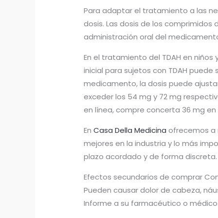
Para adaptar el tratamiento a las n
dosis. Las dosis de los comprimidos
administración oral del medicamento
En el tratamiento del TDAH en niños y
inicial para sujetos con TDAH puede 
medicamento, la dosis puede ajusta
exceder los 54 mg y 72 mg respecti
en línea, compre concerta 36 mg en 
En
Casa Della Medicina
ofrecemos a n
mejores en la industria y lo más imp
plazo acordado y de forma discreta.
Efectos secundarios de comprar Con
Pueden causar dolor de cabeza, náuse
Informe a su farmacéutico o médico