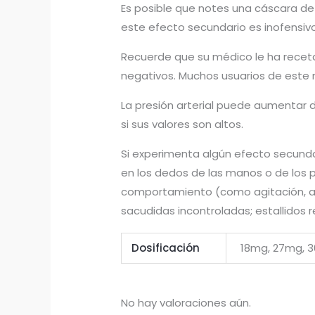
Es posible que notes una cáscara de
este efecto secundario es inofensivo
Recuerde que su médico le ha recet
negativos. Muchos usuarios de este 
La presión arterial puede aumentar 
si sus valores son altos.
Si experimenta algún efecto secunda
en los dedos de las manos o de los p
comportamiento (como agitación, a
sacudidas incontroladas; estallidos 
Dosificación
18mg, 27mg, 
No hay valoraciones aún.