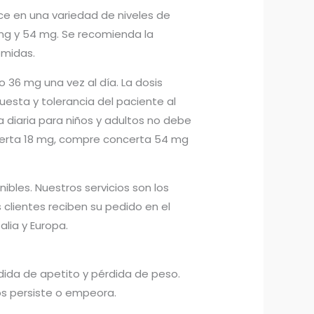
ce en una variedad de niveles de
 mg y 54 mg. Se recomienda la
omidas.
o 36 mg una vez al día. La dosis
esta y tolerancia del paciente al
diaria para niños y adultos no debe
certa 18 mg, compre concerta 54 mg
bles. Nuestros servicios son los
 clientes reciben su pedido en el
lia y Europa.
dida de apetito y pérdida de peso.
s persiste o empeora.