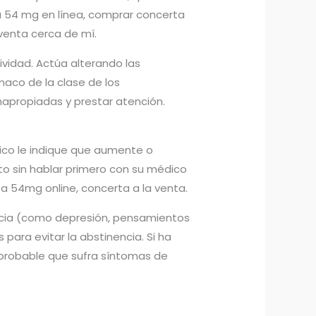
ta 54 mg en línea, comprar concerta
venta cerca de mí.
ividad. Actúa alterando las
maco de la clase de los
napropiadas y prestar atención.
dico le indique que aumente o
 sin hablar primero con su médico
 54mg online, concerta a la venta.
cia (como depresión, pensamientos
ara evitar la abstinencia. Si ha
probable que sufra síntomas de