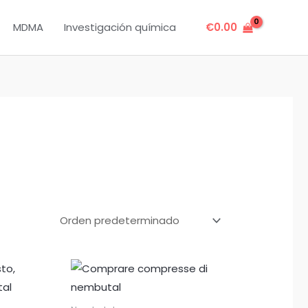
MDMA
Investigación química
€
0.00