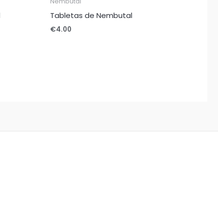
Nembutal
l
Tabletas de Nembutal
€
4.00