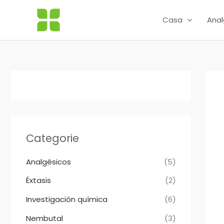
Ir
al
Casa
Anal
contenido
Categorie
Analgésicos
(5)
Éxtasis
(2)
Investigación química
(6)
Nembutal
(3)