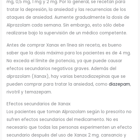
mg, 0,5 mg, 1 mg y 2 mg. Por lo general, se recetan para
tratar la depresión, la ansiedad y las recurrencias de los
ataques de ansiedad. Aumente gradualmente la dosis de
Alprazolam cada semana. Sin embargo, esto sólo debe
realizarse bajo la supervisión de un médico competente.
Antes de comprar Xanax en línea sin receta, es bueno
saber que la dosis máxima para los pacientes es de 4 mg.
No exceda el límite de potencia, ya que puede causar
efectos secundarios negativos graves. Además del
alprazolam (Xanax), hay varias benzodiazepinas que se
pueden comprar para tratar la ansiedad, como
diazepam
,
rivotril y temazepam.
Efectos secundarios de Xanax
Los pacientes que toman Alprazolam según lo prescrito no
sufren efectos secundarios del medicamento. No es
necesario que todas las personas experimenten un efecto
secundario después del uso de Xanax 2 mg. cansancio y