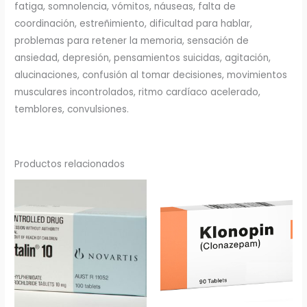
fatiga, somnolencia, vómitos, náuseas, falta de
coordinación, estreñimiento, dificultad para hablar,
problemas para retener la memoria, sensación de
ansiedad, depresión, pensamientos suicidas, agitación,
alucinaciones, confusión al tomar decisiones, movimientos
musculares incontrolados, ritmo cardíaco acelerado,
temblores, convulsiones.
Productos relacionados
Rango
de
precios:
desde
€4.50
hasta
€5.00