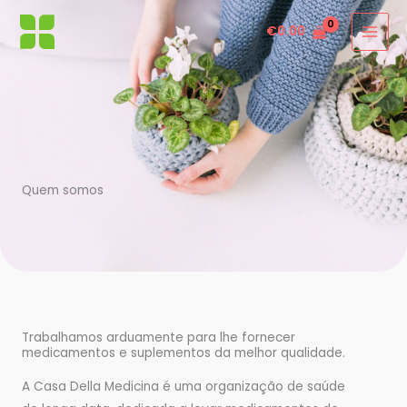
Skip
€
0.00
to
content
Quem somos
Trabalhamos arduamente para lhe fornecer
medicamentos e suplementos da melhor qualidade.
A Casa Della Medicina é uma organização de saúde