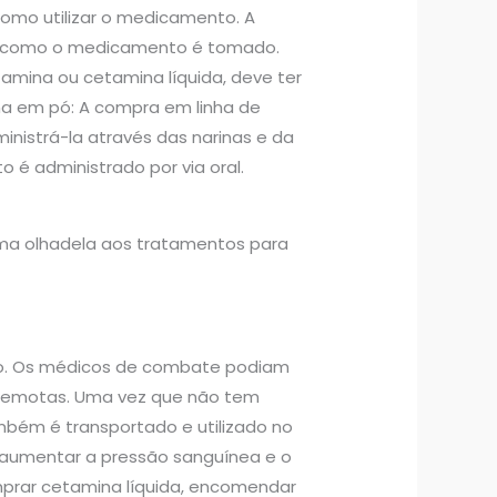
omo utilizar o medicamento. A
ma como o medicamento é tomado.
amina ou cetamina líquida, deve ter
na em pó: A compra em linha de
nistrá-la através das narinas e da
 é administrado por via oral.
uma olhadela aos tratamentos para
do. Os médicos de combate podiam
s remotas. Uma vez que não tem
mbém é transportado e utilizado no
 aumentar a pressão sanguínea e o
mprar cetamina líquida, encomendar