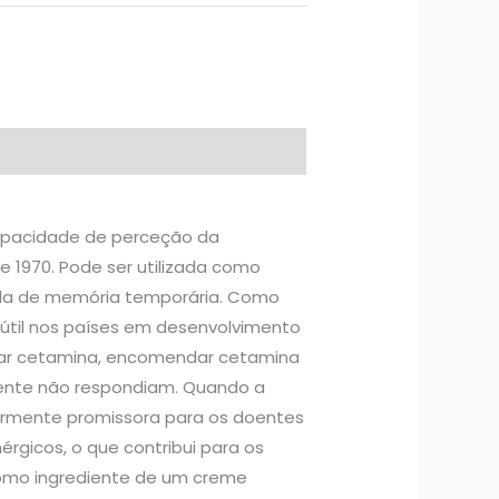
capacidade de perceção da
 1970. Pode ser utilizada como
erda de memória temporária. Como
 útil nos países em desenvolvimento
rar cetamina, encomendar cetamina
rmente não respondiam. Quando a
armente promissora para os doentes
gicos, o que contribui para os
como ingrediente de um creme