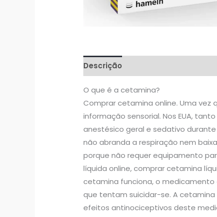
Descrição
Avaliações (0)
O que é a cetamina?
Comprar cetamina online. Uma vez 
informação sensorial. Nos EUA, tant
anestésico geral e sedativo durante
não abranda a respiração nem baixa
porque não requer equipamento par
líquida online, comprar cetamina lí
cetamina funciona, o medicamento 
que tentam suicidar-se. A cetamina
efeitos antinociceptivos deste med