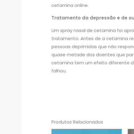
cetamina online.
Tratamento da depressão e de ou
Um spray nasal de cetamina foi ap
tratamento. Antes de a cetamina re
pessoas deprimidas que não respond
quase metade dos doentes que part
cetamina tem um efeito diferente d
falhou.
Produtos Relacionados