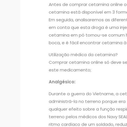
Antes de comprar cetamina online o
cetamina está disponível em 3 for
Em seguida, analisaremos as diferen
em conta que esta droga é uma inje
cetamina em pó tornou-se comum hoj
boca, e é fácil encontrar cetamina 
Utilização médica da cetamina?
Comprar cetamina online só deve se
este medicamento;
Analgésico:
Durante a guerra do Vietname, a cet
administrá-la no terreno porque er
qualquer efeito sobre a função resp
terreno pelos médicos dos Navy SEA
ritmo cardíaco de um soldado, redu