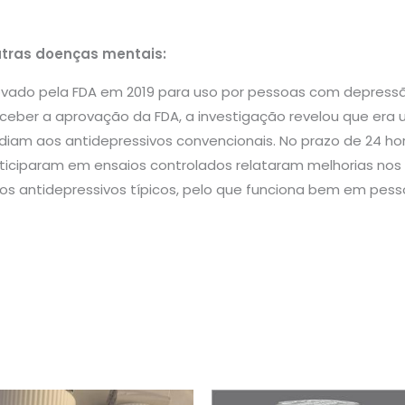
tras doenças mentais:
rovado pela FDA em 2019 para uso por pessoas com depres
ceber a aprovação da FDA, a investigação revelou que er
iam aos antidepressivos convencionais. No prazo de 24 hor
iciparam em ensaios controlados relataram melhorias nos 
os antidepressivos típicos, pelo que funciona bem em pes
Price
Price