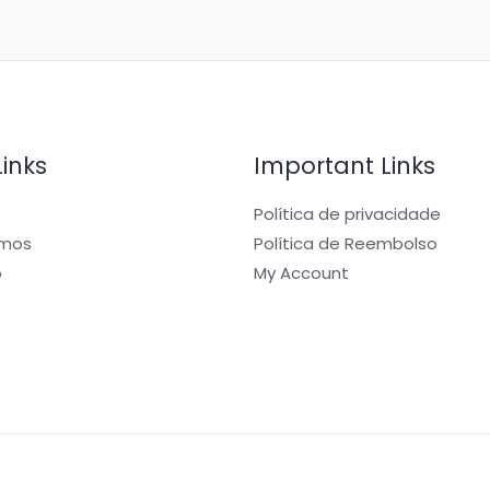
Links
Important Links
Política de privacidade
mos
Política de Reembolso
o
My Account