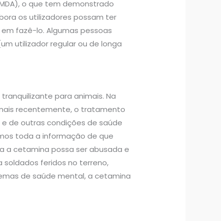
(NMDA), o que tem demonstrado
ora os utilizadores possam ter
em fazê-lo. Algumas pessoas
 utilizador regular ou de longa
ranquilizante para animais. Na
, mais recentemente, o tratamento
 e de outras condições de saúde
emos toda a informação de que
ora a cetamina possa ser abusada e
 soldados feridos no terreno,
lemas de saúde mental, a cetamina