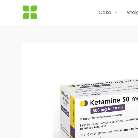
Skip
to
Casa
Anal
content