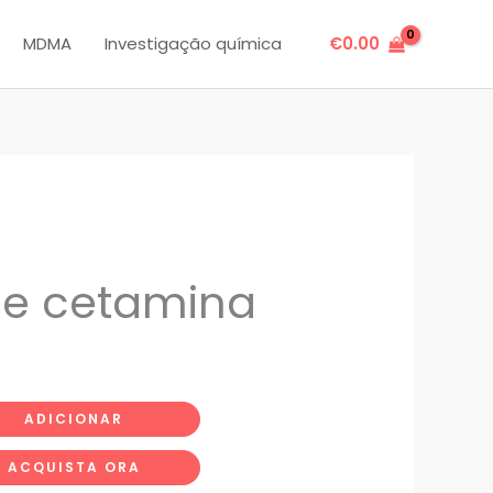
MDMA
Investigação química
€
0.00
a
de cetamina
ADICIONAR
ACQUISTA ORA