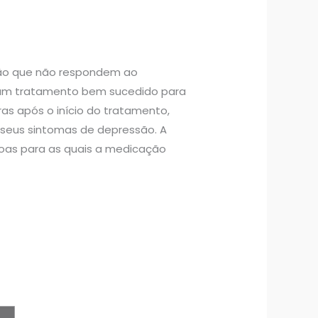
são que não respondem ao
a um tratamento bem sucedido para
as após o início do tratamento,
seus sintomas de depressão. A
soas para as quais a medicação